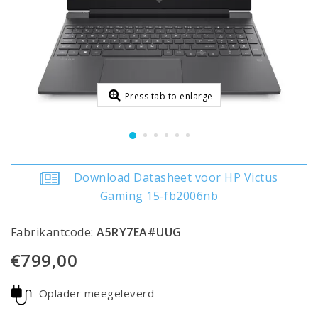
Press tab to enlarge
Download Datasheet voor HP Victus
Gaming 15-fb2006nb
Fabrikantcode:
A5RY7EA#UUG
€799,00
Oplader meegeleverd