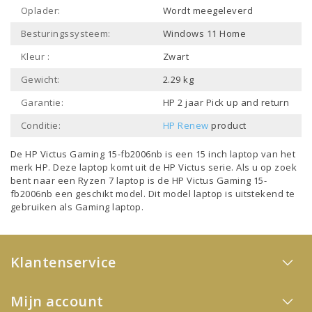
Oplader:
Wordt meegeleverd
Besturingssysteem:
Windows 11 Home
Kleur :
Zwart
Gewicht:
2.29 kg
Garantie:
HP 2 jaar Pick up and return
Conditie:
HP Renew
product
De HP Victus Gaming 15-fb2006nb is een
15 inch laptop
van het
merk
HP
. Deze laptop komt uit de
HP Victus
serie. Als u op zoek
bent naar een
Ryzen 7 laptop
is de HP Victus Gaming 15-
fb2006nb een geschikt model. Dit model
laptop
is uitstekend te
gebruiken als
Gaming laptop
.
Klantenservice
Mijn account