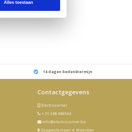
Alles toestaan
14 dagen bedenktermijn
Contactgegevens
Electrocorner
+ 31 348 486544
info@electrocorner.be
Zaagmolenlaan 4, Woerden