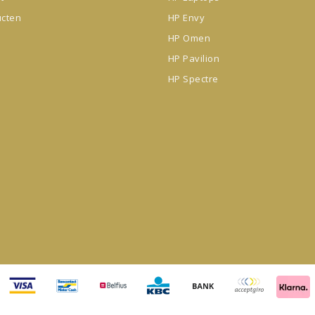
ucten
HP Envy
HP Omen
HP Pavilion
HP Spectre