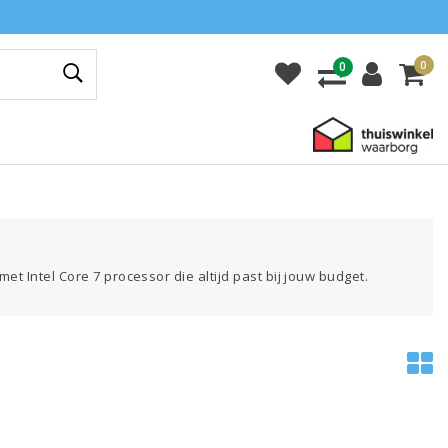
0
0
et Intel Core 7 processor die altijd past bij jouw budget.