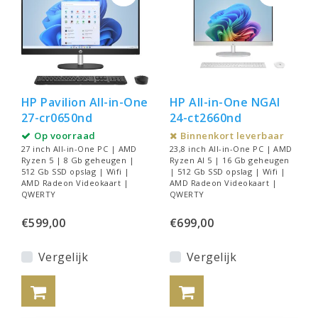
HP Pavilion All-in-One
HP All-in-One NGAI
27-cr0650nd
24-ct2660nd
Op voorraad
Binnenkort leverbaar
27 inch All-in-One PC | AMD
23,8 inch All-in-One PC | AMD
Ryzen 5 | 8 Gb geheugen |
Ryzen AI 5 | 16 Gb geheugen
512 Gb SSD opslag | Wifi |
| 512 Gb SSD opslag | Wifi |
AMD Radeon Videokaart |
AMD Radeon Videokaart |
QWERTY
QWERTY
€599,00
€699,00
Vergelijk
Vergelijk