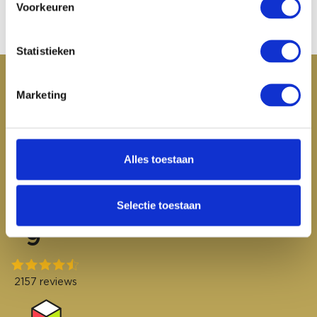
Voorkeuren
Statistieken
Klantenservice
Marketing
Mijn account
Categorieën
Alles toestaan
Contactgegevens
Selectie toestaan