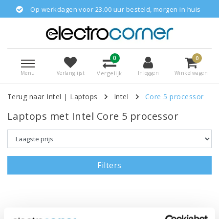
Op werkdagen voor 23.00 uur besteld, morgen in huis
0
0
Menu
Vergelijk
Verlanglijst
Inloggen
Winkelwagen
Terug naar Intel
|
Laptops
Intel
Core 5 processor
Laptops met Intel Core 5 processor
Filters