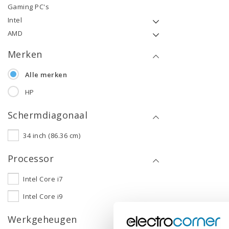
Gaming PC's
Intel
AMD
Merken
Alle merken
HP
Schermdiagonaal
34 inch (86.36 cm)
Processor
Intel Core i7
Intel Core i9
Werkgeheugen