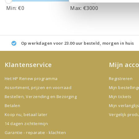
Min: €
0
Max: €
3000
Op werkdagen voor 23.00 uur besteld, morgen in huis
Klantenservice
Mijn acc
Het HP Renew programma
Registreren
Assortiment, prijzen en voorraad
Mijn bestellin
Bestellen, Verzending en Bezorging
Mijn tickets
Betalen
Mijn verlanglijs
Koop nu, betaal later
Vergelijk prod
14 dagen zichttermijn
Garantie - reparatie - klachten