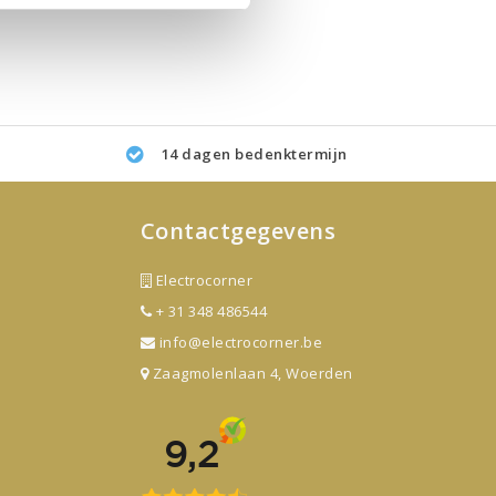
14 dagen bedenktermijn
Contactgegevens
Electrocorner
+ 31 348 486544
info@electrocorner.be
Zaagmolenlaan 4, Woerden