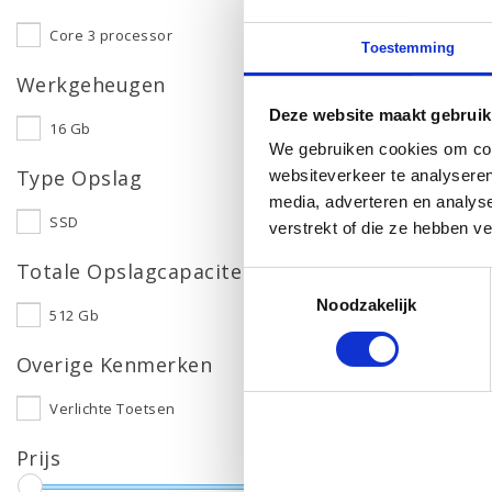
Core 3 processor
Toestemming
Werkgeheugen
Deze website maakt gebruik
16 Gb
We gebruiken cookies om cont
Type Opslag
websiteverkeer te analyseren
media, adverteren en analys
SSD
verstrekt of die ze hebben v
Totale Opslagcapaciteit
Toestemmingsselectie
Noodzakelijk
512 Gb
Overige Kenmerken
Verlichte Toetsen
Prijs