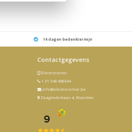
14 dagen bedenktermijn
Contactgegevens
Electrocorner
+ 31 348 486544
info@electrocorner.be
Zaagmolenlaan 4, Woerden