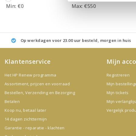
Min: €
0
Max: €
550
Op werkdagen voor 23.00 uur besteld, morgen in huis
Klantenservice
Mijn acc
Het HP Renew programma
Registreren
Assortiment, prijzen en voorraad
Mijn bestellin
Bestellen, Verzending en Bezorging
Mijn tickets
Betalen
Mijn verlanglijs
Koop nu, betaal later
Vergelijk prod
14 dagen zichttermijn
Garantie - reparatie - klachten