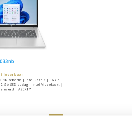
4033nb
t leverbaar
ll HD scherm | Intel Core 3 | 16 Gb
2 Gb SSD opslag | Intel Videokaart |
eleverd | AZERTY
jk