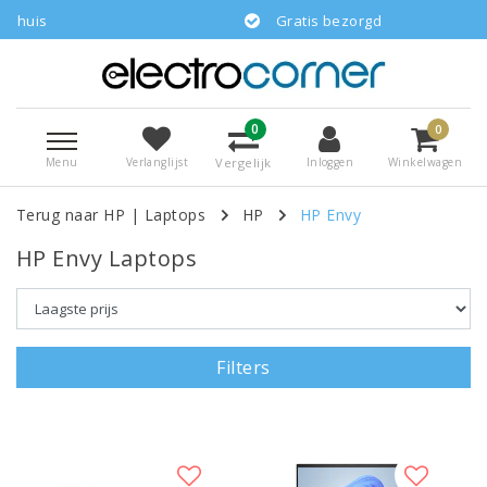
Gratis bezorgd
0
0
Menu
Vergelijk
Verlanglijst
Inloggen
Winkelwagen
Terug naar HP
|
Laptops
HP
HP Envy
HP Envy Laptops
Filters