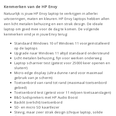
Kenmerken van de HP Envy
Natuurlijk is jouw HP Envy laptop te verkrijgen in allerlei
uitvoeringen, maten en kleuren. HP Envy laptops hebben allen
een licht metalen behuizing en een strak design. De ideale
laptop om goed mee voor de dag te komen. De volgende
kenmerken vind je in jouw Envy terug:
Standaard Windows 10 of Windows 11 voorgeïnstalleerd
op de laptops
Upgrade naar Windows 11 altijd standaard ondersteund
Licht metalen behuizing, fijn voor werken onderweg
Laptop scharnier test (getest voor 25000 keer openen en
sluiten!)
Micro-edge display (ultra dunne rand voor maximaal
gebruik van je scherm)
Toetsenbord van rand tot rand (maximaal toetsenbord
gebied)
Toetsenbord test (getest voor 11 miljoen toetsaanslagen)
B&O luidsprekers met HP Audio Boost
Backlit (verlicht) toetsenbord
SD- en micro SD kaartlezer
Stevig, maar zeer strak design (chique laptop, solide