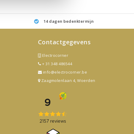
14 dagen bedenktermijn
Contactgegevens
Electrocorner
+ 31 348 486544
info@electrocorner.be
Zaagmolenlaan 4, Woerden