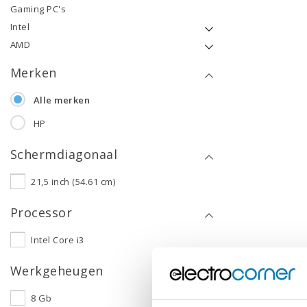
Gaming PC's
Intel
AMD
Merken
Alle merken
HP
Schermdiagonaal
21,5 inch (54.61 cm)
Processor
Intel Core i3
Werkgeheugen
8 Gb