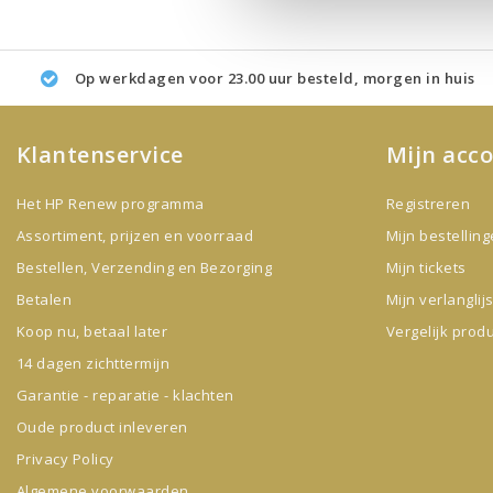
Op werkdagen voor 23.00 uur besteld, morgen in huis
Klantenservice
Mijn acc
Het HP Renew programma
Registreren
Assortiment, prijzen en voorraad
Mijn bestellin
Bestellen, Verzending en Bezorging
Mijn tickets
Betalen
Mijn verlanglijs
Koop nu, betaal later
Vergelijk prod
14 dagen zichttermijn
Garantie - reparatie - klachten
Oude product inleveren
Privacy Policy
Algemene voorwaarden