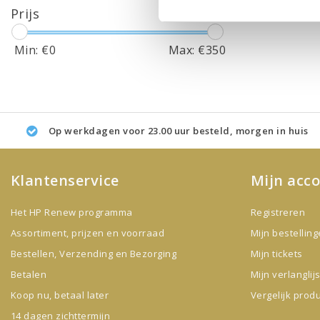
Prijs
Min: €
0
Max: €
350
Op werkdagen voor 23.00 uur besteld, morgen in huis
Klantenservice
Mijn acc
Het HP Renew programma
Registreren
Assortiment, prijzen en voorraad
Mijn bestellin
Bestellen, Verzending en Bezorging
Mijn tickets
Betalen
Mijn verlanglijs
Koop nu, betaal later
Vergelijk prod
14 dagen zichttermijn