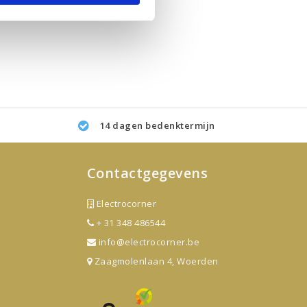
14 dagen bedenktermijn
Contactgegevens
Electrocorner
+ 31 348 486544
info@electrocorner.be
Zaagmolenlaan 4, Woerden