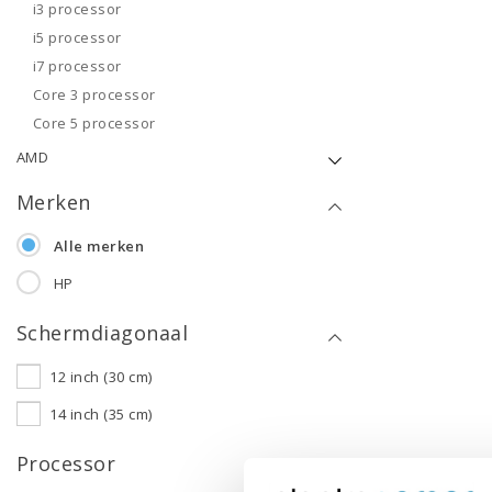
i3 processor
i5 processor
i7 processor
Core 3 processor
Core 5 processor
AMD
Merken
Alle merken
HP
Schermdiagonaal
12 inch (30 cm)
14 inch (35 cm)
Processor