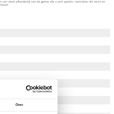
 zijn sterk afhankelijk van de games die u wilt spelen, controleer dit eerst en
 keuze.
Over