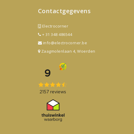
Contactgegevens
Electrocorner
+ 31 348 486544
info@electrocorner.be
Zaagmolenlaan 4, Woerden