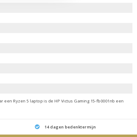
aar een
Ryzen 5 laptop
is de HP Victus Gaming 15-fb0001nb een
14 dagen bedenktermijn