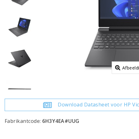
Afbeeld
Download Datasheet voor HP Vi
Fabrikantcode:
6H3Y4EA#UUG