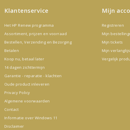
Klantenservice
Mijn acc
Het HP Renew programma
Registreren
Assortiment, prijzen en voorraad
Mijn bestellin
Bestellen, Verzending en Bezorging
Mijn tickets
Betalen
Mijn verlanglijs
Koop nu, betaal later
Vergelijk prod
14 dagen zichttermijn
Garantie - reparatie - klachten
Oude product inleveren
Privacy Policy
Algemene voorwaarden
Contact
Informatie over Windows 11
Disclaimer