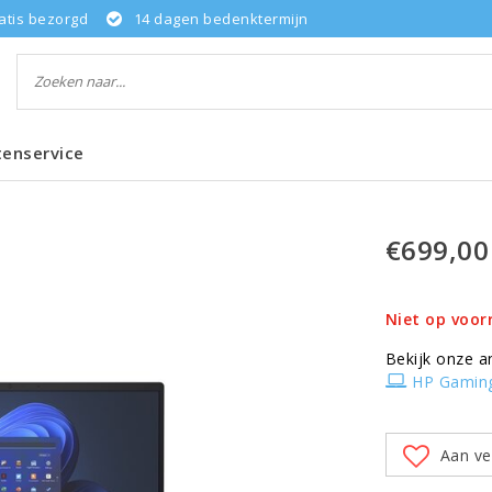
atis bezorgd
14 dagen bedenktermijn
tenservice
€699,00
Niet op voor
Bekijk onze a
HP Gamin
Aan ve