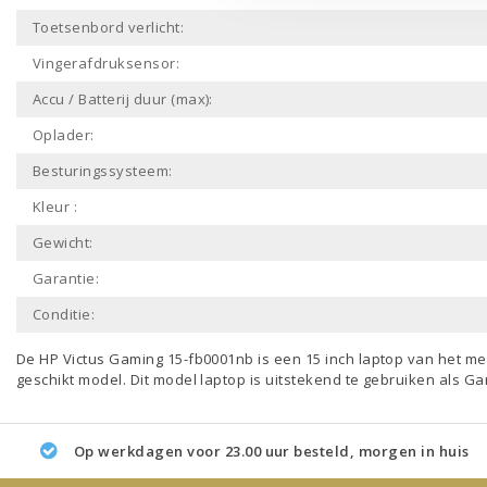
Toetsenbord verlicht:
Vingerafdruksensor:
Accu / Batterij duur (max):
Oplader:
Besturingssysteem:
Kleur :
Gewicht:
Garantie:
Conditie:
De HP Victus Gaming 15-fb0001nb is een
15 inch laptop
van het m
geschikt model. Dit model
laptop
is uitstekend te gebruiken als
Ga
Op werkdagen voor 23.00 uur besteld, morgen in huis