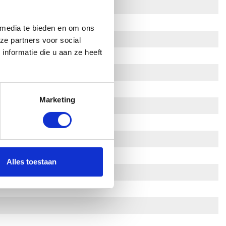
 media te bieden en om ons
ze partners voor social
nformatie die u aan ze heeft
Marketing
Alles toestaan