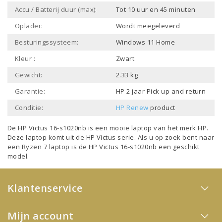
Accu / Batterij duur (max):
Tot 10 uur en 45 minuten
Oplader:
Wordt meegeleverd
Besturingssysteem:
Windows 11 Home
Kleur :
Zwart
Gewicht:
2.33 kg
Garantie:
HP 2 jaar Pick up and return
Conditie:
HP Renew
product
De HP Victus 16-s1020nb is een mooie laptop van het merk
HP
.
Deze laptop komt uit de
HP Victus
serie. Als u op zoek bent naar
een
Ryzen 7 laptop
is de HP Victus 16-s1020nb een geschikt
model.
Klantenservice
Mijn account