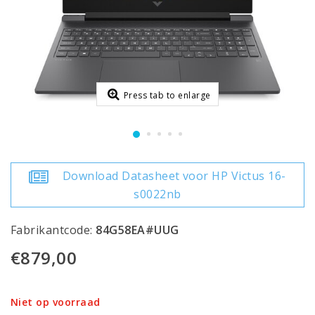
Press tab to enlarge
Download Datasheet voor HP Victus 16-
s0022nb
Fabrikantcode:
84G58EA#UUG
€879,00
Niet op voorraad