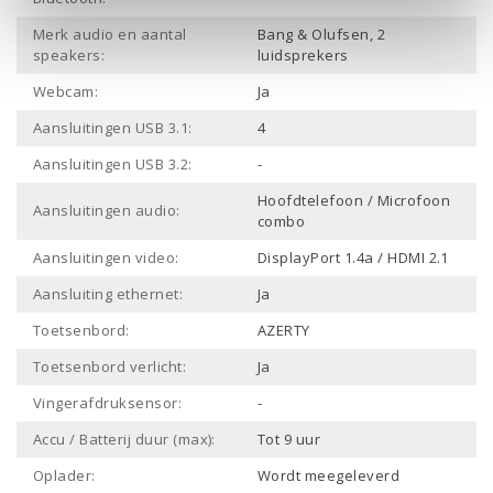
Merk audio en aantal
Bang & Olufsen, 2
speakers:
luidsprekers
Webcam:
Ja
Aansluitingen USB 3.1:
4
Aansluitingen USB 3.2:
-
Hoofdtelefoon / Microfoon
Aansluitingen audio:
combo
Aansluitingen video:
DisplayPort 1.4a / HDMI 2.1
Aansluiting ethernet:
Ja
Toetsenbord:
AZERTY
Toetsenbord verlicht:
Ja
Vingerafdruksensor:
-
Accu / Batterij duur (max):
Tot 9 uur
Oplader:
Wordt meegeleverd