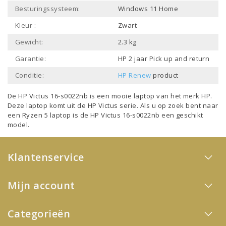
Besturingssysteem:
Windows 11 Home
Kleur :
Zwart
Gewicht:
2.3 kg
Garantie:
HP 2 jaar Pick up and return
Conditie:
HP Renew
product
De HP Victus 16-s0022nb is een mooie laptop van het merk
HP
.
Deze laptop komt uit de
HP Victus
serie. Als u op zoek bent naar
een
Ryzen 5 laptop
is de HP Victus 16-s0022nb een geschikt
model.
Klantenservice
Mijn account
Categorieën