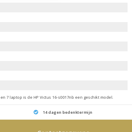
en 7 laptop
is de HP Victus 16-s0017nb een geschikt model.
14 dagen bedenktermijn