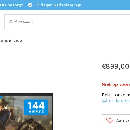
atis bezorgd
14 dagen bedenktermijn
tenservice
€899,00
Niet op voor
Bekijk onze a
HP laptop
Aan ve