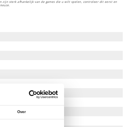
 zijn sterk afhankelijk van de games die u wilt spelen, controleer dit eerst en
 keuze.
Over