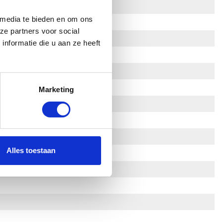
 media te bieden en om ons
ze partners voor social
nformatie die u aan ze heeft
Marketing
Alles toestaan