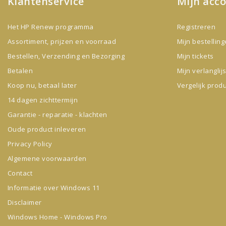
Klantenservice
Mijn acc
Het HP Renew programma
Registreren
Assortiment, prijzen en voorraad
Mijn bestellin
Bestellen, Verzending en Bezorging
Mijn tickets
Betalen
Mijn verlanglijs
Koop nu, betaal later
Vergelijk prod
14 dagen zichttermijn
Garantie - reparatie - klachten
Oude product inleveren
Privacy Policy
Algemene voorwaarden
Contact
Informatie over Windows 11
Disclaimer
Windows Home - Windows Pro