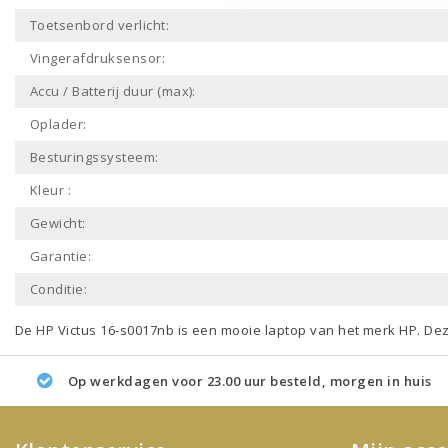
Toetsenbord verlicht:
Vingerafdruksensor:
Accu / Batterij duur (max):
Oplader:
Besturingssysteem:
Kleur :
Gewicht:
Garantie:
Conditie:
De HP Victus 16-s0017nb is een mooie laptop van het merk
HP
. De
Op werkdagen voor 23.00 uur besteld, morgen in huis