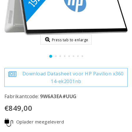
Press tab to enlarge
Download Datasheet voor HP Pavilion x360
14-ek2001nb
Fabrikantcode:
9W6A3EA#UUG
€849,00
Oplader meegeleverd