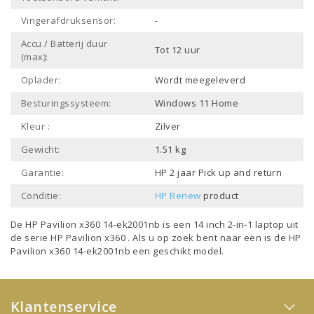
Vingerafdruksensor:
-
Accu / Batterij duur
Tot 12 uur
(max):
Oplader:
Wordt meegeleverd
Besturingssysteem:
Windows 11 Home
Kleur :
Zilver
Gewicht:
1.51 kg
Garantie:
HP 2 jaar Pick up and return
Conditie:
HP Renew
product
De HP Pavilion x360 14-ek2001nb is een
14 inch 2-in-1 laptop
uit
de serie
HP Pavilion x360
. Als u op zoek bent naar een is de HP
Pavilion x360 14-ek2001nb een geschikt model.
Klantenservice