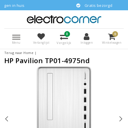
uis
Gratis bezorgd
0
0
Menu
Vergelijk
Verlanglijst
Inloggen
Winkelwagen
Terug naar Home
|
HP Pavilion TP01-4975nd