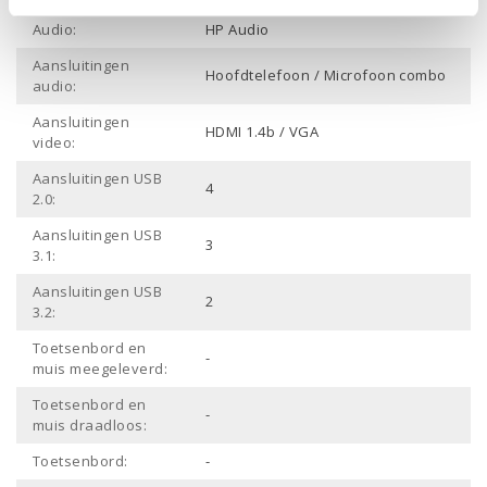
Audio:
HP Audio
Aansluitingen
Hoofdtelefoon / Microfoon combo
audio:
Aansluitingen
HDMI 1.4b / VGA
video:
Aansluitingen USB
4
2.0:
Aansluitingen USB
3
3.1:
Aansluitingen USB
2
3.2:
Toetsenbord en
-
muis meegeleverd:
Toetsenbord en
-
muis draadloos:
Toetsenbord:
-