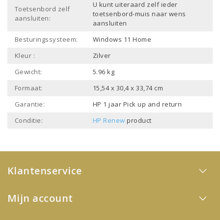
U kunt uiteraard zelf ieder
Toetsenbord zelf
toetsenbord-muis naar wens
aansluiten:
aansluiten
Besturingssysteem:
Windows 11 Home
Kleur :
Zilver
Gewicht:
5.96 kg
Formaat:
15,54 x 30,4 x 33,74 cm
Garantie:
HP 1 jaar Pick up and return
Conditie:
HP Renew
product
Klantenservice
Mijn account