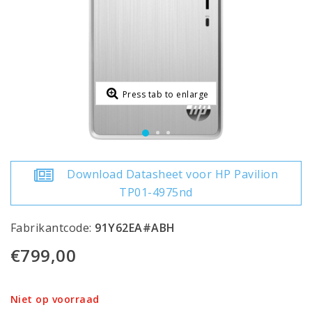
Press tab to enlarge
Download Datasheet voor HP Pavilion
TP01-4975nd
Fabrikantcode:
91Y62EA#ABH
€799,00
Niet op voorraad