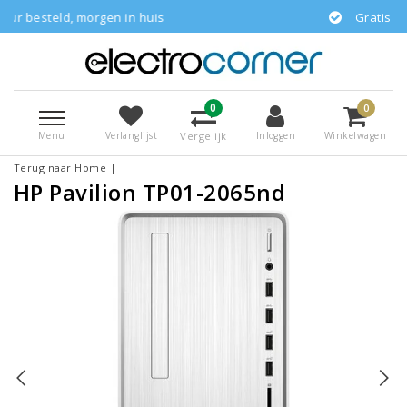
gen in huis
Gratis bezorgd
0
0
Menu
Vergelijk
Verlanglijst
Inloggen
Winkelwagen
Terug naar Home
|
HP Pavilion TP01-2065nd