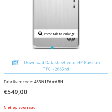
Press tab to enlarge
Download Datasheet voor HP Pavilion
TP01-2065nd
Fabrikantcode:
453N1EA#ABH
€549,00
Niet op voorraad