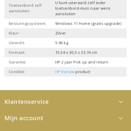
U kunt uiteraard zelf ieder
Toetsenbord zelf
toetsenbord-muis naar wens
aansluiten:
aansluiten
Besturingssysteem:
Windows 11 Home (gratis upgrade)
Kleur :
Zilver
Gewicht:
5.96 kg
Formaat:
15,54 x 30,3 x 33,74 cm
Garantie:
HP 2 jaar Pick up and return
Conditie:
HP Renew
product
Klantenservice
Mijn account