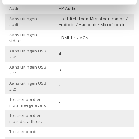
Audio:
HP Audio
Aansluitingen
Hoofdtelefoon-Microfoon combo /
audio:
Audio in / Audio uit / Microfoon in
Aansluitingen
HDMI 1.4 / VGA
video:
Aansluitingen USB
4
2.0:
Aansluitingen USB
3
3.1:
Aansluitingen USB
1
3.2:
Toetsenbord en
-
muis meegeleverd:
Toetsenbord en
-
muis draadloos:
Toetsenbord:
-