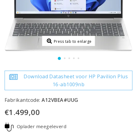
Press tab to enlarge
Download Datasheet voor HP Pavilion Plus
16-ab1009nb
Fabrikantcode:
A12VBEA#UUG
€1.499,00
Oplader meegeleverd