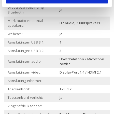
Draadloze verbinding
Ja
Bluetooth:
Merk audio en aantal
HP Audio, 2 luidsprekers
speakers:
Webcam:
Ja
Aansluitingen USB 3.1:
1
Aansluitingen USB 3.2:
3
Hoofdtelefoon / Microfoon
Aansluitingen audio:
combo
Aansluitingen video:
DisplayPort 1.4 / HDMI 2.1
Aansluiting ethernet:
-
Toetsenbord:
AZERTY
Toetsenbord verlicht:
Ja
Vingerafdruksensor:
-