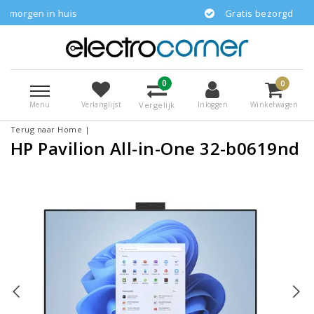
huis
Gratis bezorgd
0
0
Menu
Vergelijk
Verlanglijst
Inloggen
Winkelwagen
Terug naar Home
|
HP Pavilion All-in-One 32-b0619nd