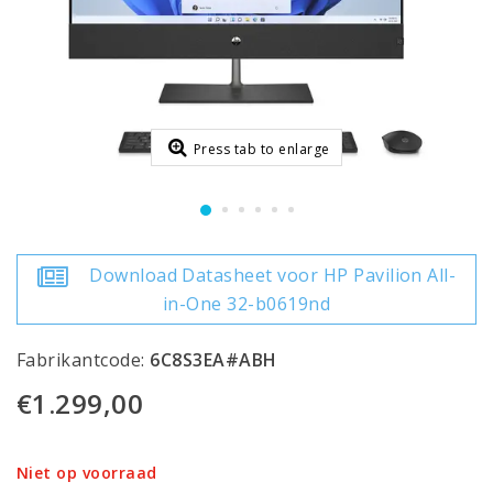
Press tab to enlarge
Download Datasheet voor HP Pavilion All-
in-One 32-b0619nd
Fabrikantcode:
6C8S3EA#ABH
€1.299,00
Niet op voorraad