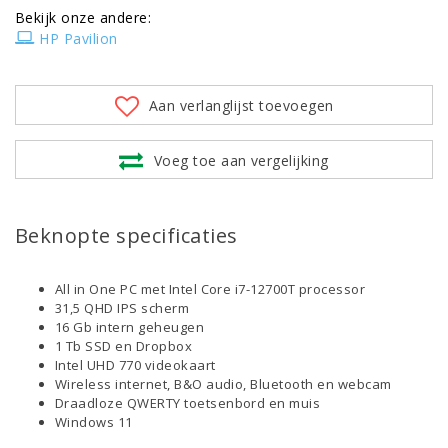
Bekijk onze andere:
HP Pavilion
Aan verlanglijst toevoegen
Voeg toe aan vergelijking
Beknopte specificaties
All in One PC met Intel Core i7-12700T processor
31,5 QHD IPS scherm
16 Gb intern geheugen
1 Tb SSD en Dropbox
Intel UHD 770 videokaart
Wireless internet, B&O audio, Bluetooth en webcam
Draadloze QWERTY toetsenbord en muis
Windows 11