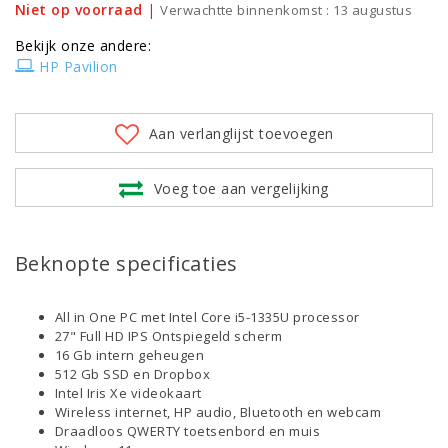
Niet op voorraad
|
Verwachtte binnenkomst : 13 augustus
Bekijk onze andere:
HP Pavilion
Aan verlanglijst toevoegen
Voeg toe aan vergelijking
Beknopte specificaties
All in One PC met Intel Core i5-1335U processor
27" Full HD IPS Ontspiegeld scherm
16 Gb intern geheugen
512 Gb SSD en Dropbox
Intel Iris Xe videokaart
Wireless internet, HP audio, Bluetooth en webcam
Draadloos QWERTY toetsenbord en muis