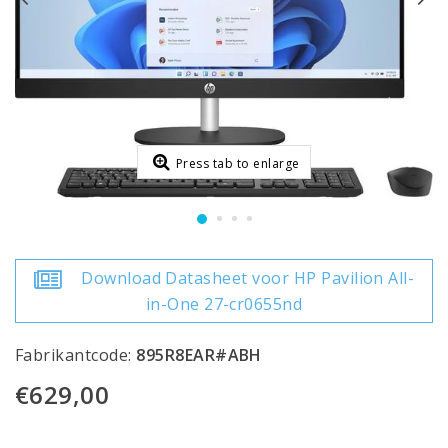
Press tab to enlarge
Download Datasheet voor HP Pavilion All-
in-One 27-cr0655nd
Fabrikantcode:
895R8EAR#ABH
€629,00