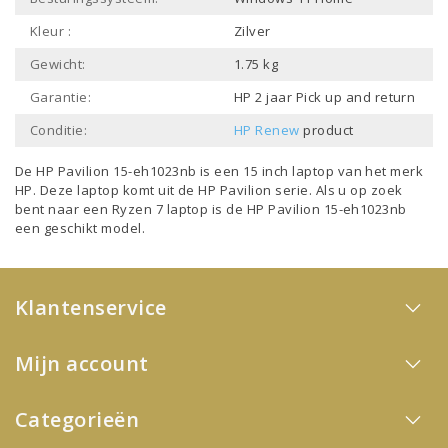
Kleur :
Zilver
Gewicht:
1.75 kg
Garantie:
HP 2 jaar Pick up and return
Conditie:
HP Renew
product
De HP Pavilion 15-eh1023nb is een
15 inch laptop
van het merk
HP
. Deze laptop komt uit de
HP Pavilion
serie. Als u op zoek
bent naar een
Ryzen 7 laptop
is de HP Pavilion 15-eh1023nb
een geschikt model.
Klantenservice
Mijn account
Categorieën