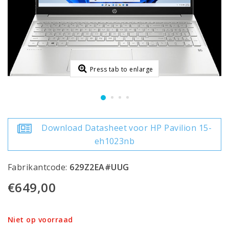
Press tab to enlarge
Download Datasheet voor HP Pavilion 15-
eh1023nb
Fabrikantcode:
629Z2EA#UUG
€649,00
Niet op voorraad