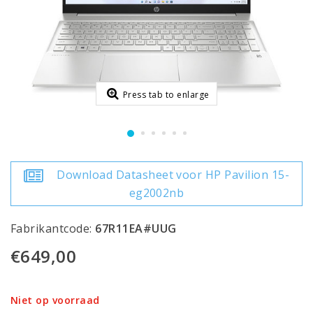
Press tab to enlarge
Download Datasheet voor HP Pavilion 15-
eg2002nb
Fabrikantcode:
67R11EA#UUG
€649,00
Niet op voorraad