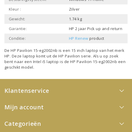
Kleur :
Zilver
Gewicht:
1.74 kg
Garantie:
HP 2 jaar Pick up and return
Conditie:
HP Renew
product
De HP Pavilion 15-eg2002nb is een
15 inch laptop
van het merk
HP
. Deze laptop komt uit de
HP Pavilion
serie. Als u op zoek
bent naar een
Intel i5 laptop
is de HP Pavilion 15-eg2002nb een
geschikt model.
Klantenservice
Mijn account
Categorieën