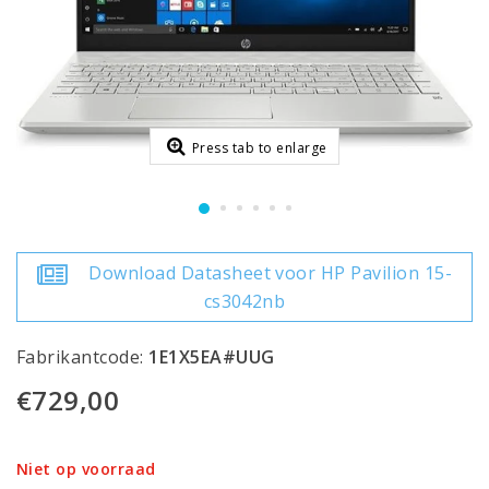
Press tab to enlarge
Download Datasheet voor HP Pavilion 15-
cs3042nb
Fabrikantcode:
1E1X5EA#UUG
€729,00
Niet op voorraad