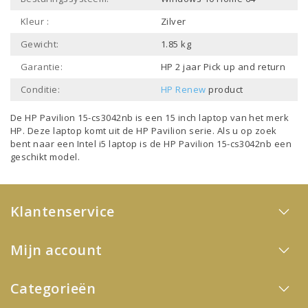
Kleur :
Zilver
Gewicht:
1.85 kg
Garantie:
HP 2 jaar Pick up and return
Conditie:
HP Renew
product
De HP Pavilion 15-cs3042nb is een
15 inch laptop
van het merk
HP
. Deze laptop komt uit de
HP Pavilion
serie. Als u op zoek
bent naar een
Intel i5 laptop
is de HP Pavilion 15-cs3042nb een
geschikt model.
Klantenservice
Mijn account
Categorieën