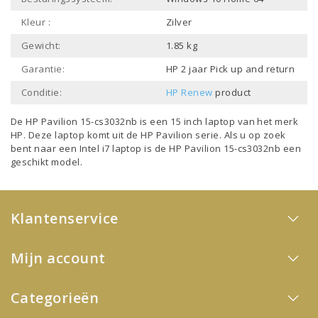
Kleur :
Zilver
Gewicht:
1.85 kg
Garantie:
HP 2 jaar Pick up and return
Conditie:
HP Renew
product
De HP Pavilion 15-cs3032nb is een
15 inch laptop
van het merk
HP
. Deze laptop komt uit de
HP Pavilion
serie. Als u op zoek
bent naar een
Intel i7 laptop
is de HP Pavilion 15-cs3032nb een
geschikt model.
Klantenservice
Mijn account
Categorieën