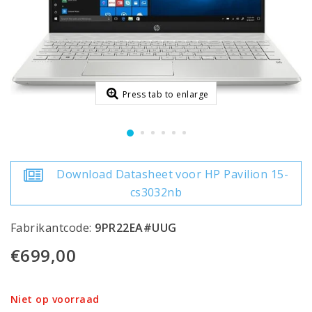
Press tab to enlarge
Download Datasheet voor HP Pavilion 15-
cs3032nb
Fabrikantcode:
9PR22EA#UUG
€699,00
Niet op voorraad