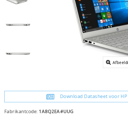
Afbeeld
Download Datasheet voor HP 
Fabrikantcode:
1A8Q2EA#UUG