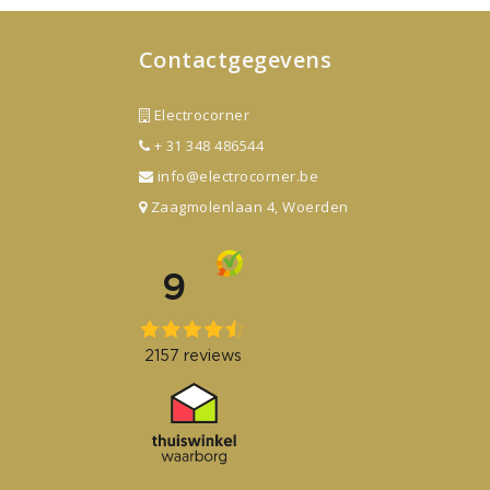
Contactgegevens
Electrocorner
+ 31 348 486544
info@electrocorner.be
Zaagmolenlaan 4, Woerden