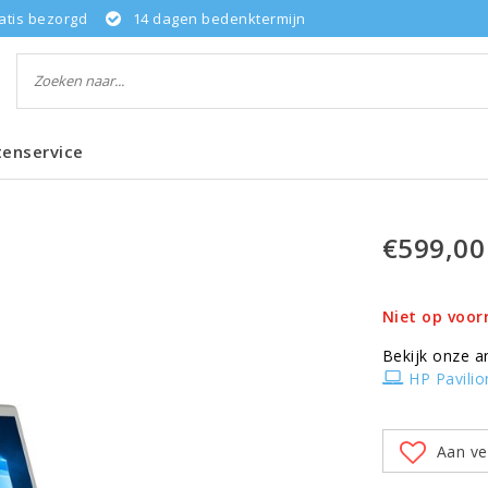
atis bezorgd
14 dagen bedenktermijn
tenservice
€599,00
Niet op voor
Bekijk onze a
HP Pavilio
Aan ve