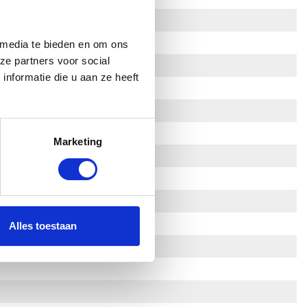
 media te bieden en om ons
ze partners voor social
nformatie die u aan ze heeft
Marketing
Alles toestaan