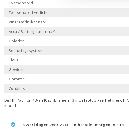
Toetsenbord:
Toetsenbord verlicht:
Vingerafdruksensor:
Accu / Batterij duur (max):
Oplader:
Besturingssysteem:
Kleur :
Gewicht:
Garantie:
Conditie:
De HP Pavilion 13-an1023nb is een
13 inch laptop
van het merk
HP
model.
Op werkdagen voor 23.00 uur besteld, morgen in huis