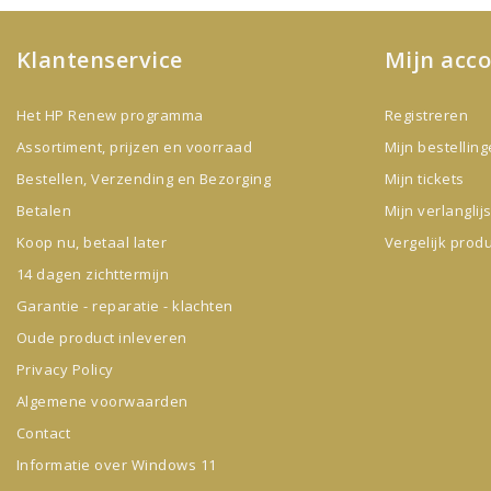
Klantenservice
Mijn acc
Het HP Renew programma
Registreren
Assortiment, prijzen en voorraad
Mijn bestellin
Bestellen, Verzending en Bezorging
Mijn tickets
Betalen
Mijn verlanglijs
Koop nu, betaal later
Vergelijk prod
14 dagen zichttermijn
Garantie - reparatie - klachten
Oude product inleveren
Privacy Policy
Algemene voorwaarden
Contact
Informatie over Windows 11