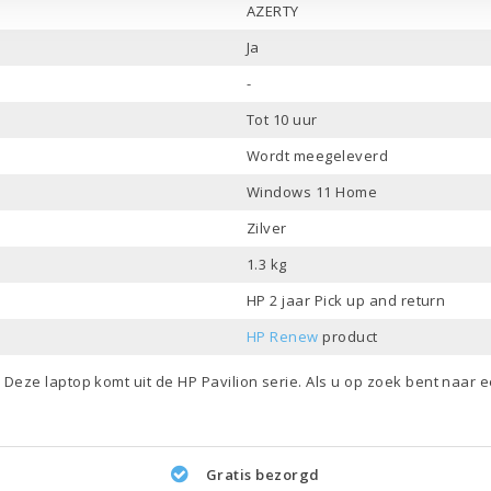
AZERTY
Ja
-
Tot 10 uur
Wordt meegeleverd
Windows 11 Home
Zilver
1.3 kg
HP 2 jaar Pick up and return
HP Renew
product
. Deze laptop komt uit de
HP Pavilion
serie. Als u op zoek bent naar 
Gratis bezorgd