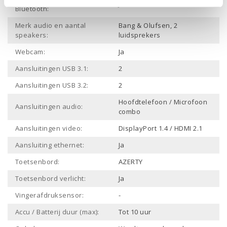
Ja
Bluetooth:
Merk audio en aantal
Bang & Olufsen, 2
speakers:
luidsprekers
Webcam:
Ja
Aansluitingen USB 3.1:
2
Aansluitingen USB 3.2:
2
Hoofdtelefoon / Microfoon
Aansluitingen audio:
combo
Aansluitingen video:
DisplayPort 1.4 / HDMI 2.1
Aansluiting ethernet:
Ja
Toetsenbord:
AZERTY
Toetsenbord verlicht:
Ja
Vingerafdruksensor:
-
Accu / Batterij duur (max):
Tot 10 uur