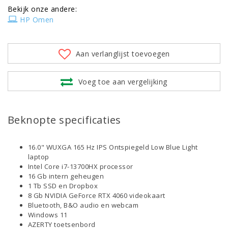
Bekijk onze andere:
HP Omen
Aan verlanglijst toevoegen
Voeg toe aan vergelijking
Beknopte specificaties
16.0" WUXGA 165 Hz IPS Ontspiegeld Low Blue Light
laptop
Intel Core i7-13700HX processor
16 Gb intern geheugen
1 Tb SSD en Dropbox
8 Gb NVIDIA GeForce RTX 4060 videokaart
Bluetooth, B&O audio en webcam
Windows 11
AZERTY toetsenbord