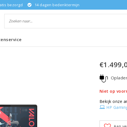
atis bezorgd
14 dagen bedenktermijn
tenservice
€1.499,
Oplade
Niet op voor
Bekijk onze a
HP Gamin
Aan ve