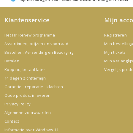
Klantenservice
Mijn acc
Het HP Renew programma
Registreren
Assortiment, prijzen en voorraad
Mijn bestellin
Bestellen, Verzending en Bezorging
Mijn tickets
Betalen
Mijn verlanglijs
Koop nu, betaal later
Vergelijk prod
14 dagen zichttermijn
Garantie - reparatie - klachten
Oude product inleveren
Privacy Policy
Algemene voorwaarden
Contact
Informatie over Windows 11