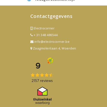
Contactgegevens
Electrocorner
+ 31 348 486544
info@electrocorner.be
Zaagmolenlaan 4, Woerden