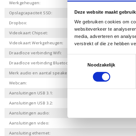
Werkgeheugen:
Deze website maakt gebruik
Opslagcapaciteit SSD:
We gebruiken cookies om cont
Dropbox:
websiteverkeer te analyseren
Videokaart Chipset:
media, adverteren en analys
Videokaart Werkgeheugen:
verstrekt of die ze hebben v
Draadloze verbinding Wifi:
Toestemmingsselectie
Draadloze verbinding Bluetooth:
Noodzakelijk
Merk audio en aantal speakers:
Webcam:
Aansluitingen USB 3.1:
Aansluitingen USB 3.2:
Aansluitingen audio:
Aansluitingen video:
Aansluiting ethernet: