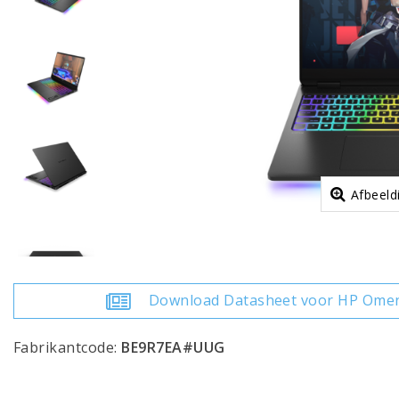
Afbeeld
Download Datasheet voor HP Ome
Fabrikantcode:
BE9R7EA#UUG