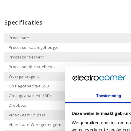
Specificaties
Processor:
Processor cachegeheugen:
Processor kernen:
Processor kloksnelheid:
Werkgeheugen:
Opslagcapaciteit SSD:
Opslagcapaciteit HDD:
Toestemming
Dropbox:
Deze website maakt gebruik
Videokaart Chipset:
We gebruiken cookies om cont
Videokaart Werkgeheugen:
websiteverkeer te analyseren