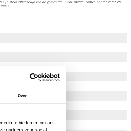
 zijn sterk afhankelijk van de games die u wilt spelen, controleer dit eerst en
 keuze.
Over
 media te bieden en om ons
ze partners voor social