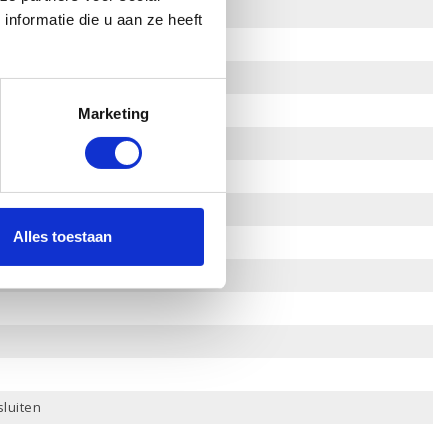
nformatie die u aan ze heeft
Marketing
foon in
Alles toestaan
sluiten