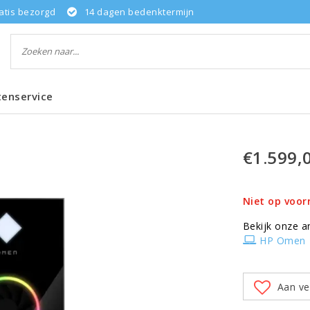
atis bezorgd
14 dagen bedenktermijn
tenservice
€1.599,
Niet op voor
Bekijk onze a
HP Omen
Aan ve