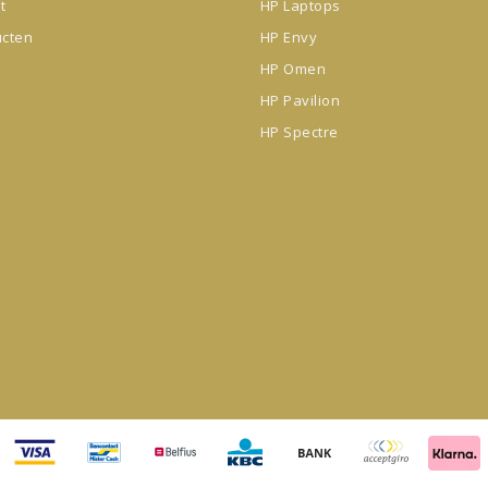
t
HP Laptops
ucten
HP Envy
HP Omen
HP Pavilion
HP Spectre