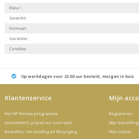
Kleur :
Gewicht:
Formaat:
Garantie:
Conditie:
Op werkdagen voor 23.00 uur besteld, morgen in huis
Klantenservice
Mijn acc
Het HP Renew programma
Registreren
Assortiment, prijzen en voorraad
Mijn bestellin
Bestellen, Verzending en Bezorging
Mijn tickets