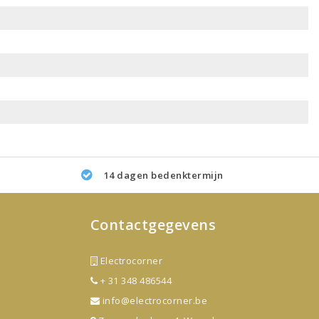
14 dagen bedenktermijn
Contactgegevens
Electrocorner
+ 31 348 486544
info@electrocorner.be