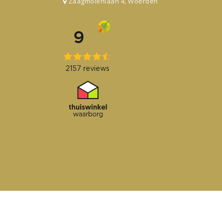
Zaagmolenlaan 4, Woerden