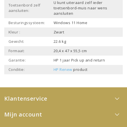
U kunt uiteraard zelf ieder
Toetsenbord zelf
toetsenbord-muis naar wens
aansluiten:
aansluiten
Besturingssysteem:
Windows 11 Home
Kleur :
Zwart
Gewicht:
22.6 kg
Formaat:
20,4 x 47 x 55,5 cm
Garantie:
HP 1 jaar Pick up and return
Conditie:
HP Renew
product
Klantenservice
Mijn account