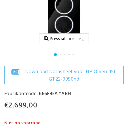
Press tab to enlarge
Download Datasheet voor HP Omen 45L
GT22-0950nd
Fabrikantcode:
666F9EA#ABH
€2.699,00
Niet op voorraad