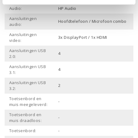
Audio:
HP Audio
Aansluitingen
Hoofdtelefoon / Microfoon combo
audio:
Aansluitingen
3x DisplayPort / 1x HDMI
video:
Aansluitingen USB
4
2.0:
Aansluitingen USB
4
3.1:
Aansluitingen USB
2
3.2:
Toetsenbord en
-
muis meegeleverd:
Toetsenbord en
-
muis draadloos:
Toetsenbord:
-