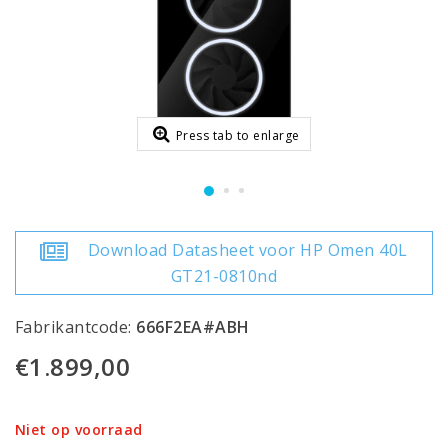
Press tab to enlarge
Download Datasheet voor HP Omen 40L
GT21-0810nd
Fabrikantcode:
666F2EA#ABH
€1.899,00
Niet op voorraad