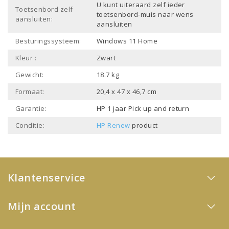
U kunt uiteraard zelf ieder
Toetsenbord zelf
toetsenbord-muis naar wens
aansluiten:
aansluiten
Besturingssysteem:
Windows 11 Home
Kleur :
Zwart
Gewicht:
18.7 kg
Formaat:
20,4 x 47 x 46,7 cm
Garantie:
HP 1 jaar Pick up and return
Conditie:
HP Renew
product
Klantenservice
Mijn account