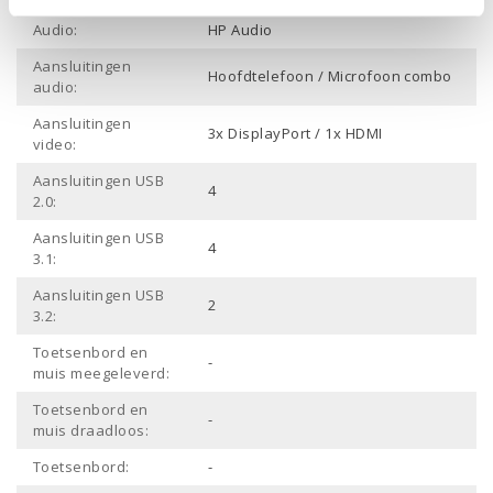
Audio:
HP Audio
Aansluitingen
Hoofdtelefoon / Microfoon combo
audio:
Aansluitingen
3x DisplayPort / 1x HDMI
video:
Aansluitingen USB
4
2.0:
Aansluitingen USB
4
3.1:
Aansluitingen USB
2
3.2:
Toetsenbord en
-
muis meegeleverd:
Toetsenbord en
-
muis draadloos:
Toetsenbord:
-