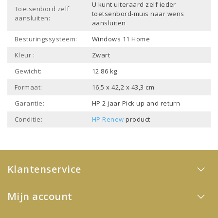
U kunt uiteraard zelf ieder
Toetsenbord zelf
toetsenbord-muis naar wens
aansluiten:
aansluiten
Besturingssysteem:
Windows 11 Home
Kleur :
Zwart
Gewicht:
12.86 kg
Formaat:
16,5 x 42,2 x 43,3 cm
Garantie:
HP 2 jaar Pick up and return
Conditie:
HP Renew
product
Klantenservice
Mijn account