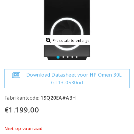
Press tab to enlarge
Download Datasheet voor HP Omen 30L
GT13-0530nd
Fabrikantcode:
19Q20EA#ABH
€1.199,00
Niet op voorraad