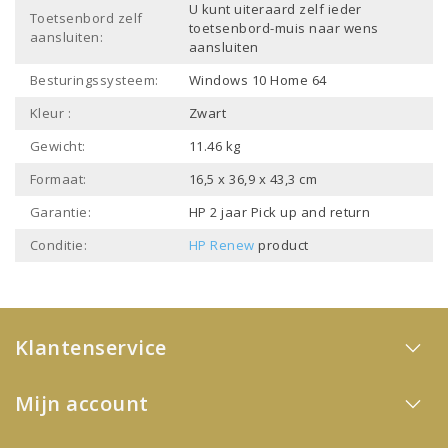
U kunt uiteraard zelf ieder
Toetsenbord zelf
toetsenbord-muis naar wens
aansluiten:
aansluiten
Besturingssysteem:
Windows 10 Home 64
Kleur :
Zwart
Gewicht:
11.46 kg
Formaat:
16,5 x 36,9 x 43,3 cm
Garantie:
HP 2 jaar Pick up and return
Conditie:
HP Renew
product
Klantenservice
Mijn account