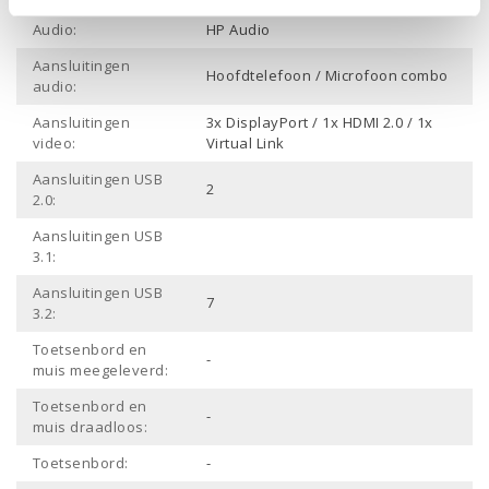
Audio:
HP Audio
Aansluitingen
Hoofdtelefoon / Microfoon combo
audio:
Aansluitingen
3x DisplayPort / 1x HDMI 2.0 / 1x
video:
Virtual Link
Aansluitingen USB
2
2.0:
Aansluitingen USB
3.1:
Aansluitingen USB
7
3.2:
Toetsenbord en
-
muis meegeleverd:
Toetsenbord en
-
muis draadloos:
Toetsenbord:
-