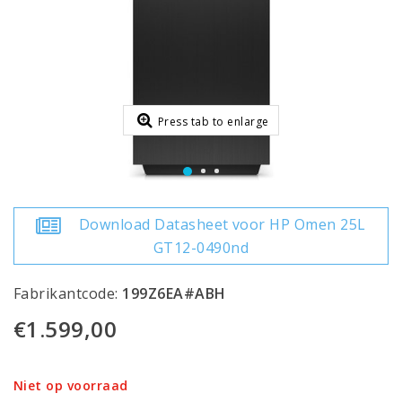
Press tab to enlarge
Download Datasheet voor HP Omen 25L
GT12-0490nd
Fabrikantcode:
199Z6EA#ABH
€1.599,00
Niet op voorraad