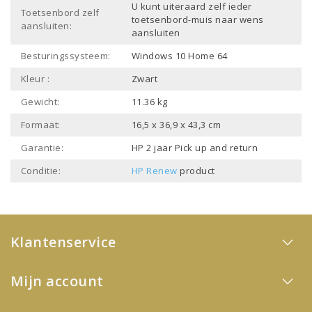
U kunt uiteraard zelf ieder
Toetsenbord zelf
toetsenbord-muis naar wens
aansluiten:
aansluiten
Besturingssysteem:
Windows 10 Home 64
Kleur :
Zwart
Gewicht:
11.36 kg
Formaat:
16,5 x 36,9 x 43,3 cm
Garantie:
HP 2 jaar Pick up and return
Conditie:
HP Renew
product
Klantenservice
Mijn account