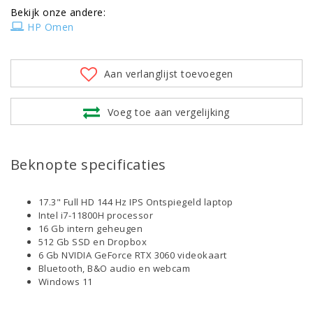
Bekijk onze andere:
HP Omen
Aan verlanglijst toevoegen
Voeg toe aan vergelijking
Beknopte specificaties
17.3" Full HD 144 Hz IPS Ontspiegeld laptop
Intel i7-11800H processor
16 Gb intern geheugen
512 Gb SSD en Dropbox
6 Gb NVIDIA GeForce RTX 3060 videokaart
Bluetooth, B&O audio en webcam
Windows 11