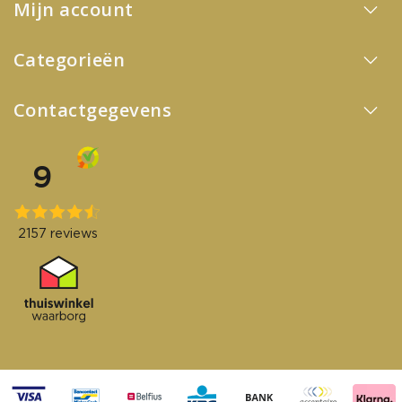
Mijn account
Categorieën
Contactgegevens