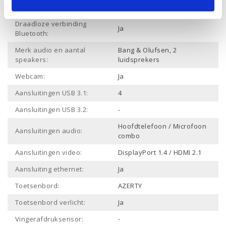
Draadloze verbinding Wifi:
Ja
Draadloze verbinding
Ja
Bluetooth:
Merk audio en aantal
Bang & Olufsen, 2
speakers:
luidsprekers
Webcam:
Ja
Aansluitingen USB 3.1:
4
Aansluitingen USB 3.2:
-
Hoofdtelefoon / Microfoon
Aansluitingen audio:
combo
Aansluitingen video:
DisplayPort 1.4 / HDMI 2.1
Aansluiting ethernet:
Ja
Toetsenbord:
AZERTY
Toetsenbord verlicht:
Ja
Vingerafdruksensor:
-