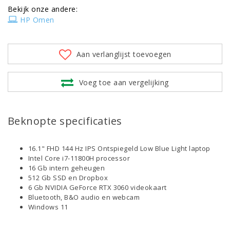
Bekijk onze andere:
HP Omen
Aan verlanglijst toevoegen
Voeg toe aan vergelijking
Beknopte specificaties
16.1" FHD 144 Hz IPS Ontspiegeld Low Blue Light laptop
Intel Core i7-11800H processor
16 Gb intern geheugen
512 Gb SSD en Dropbox
6 Gb NVIDIA GeForce RTX 3060 videokaart
Bluetooth, B&O audio en webcam
Windows 11