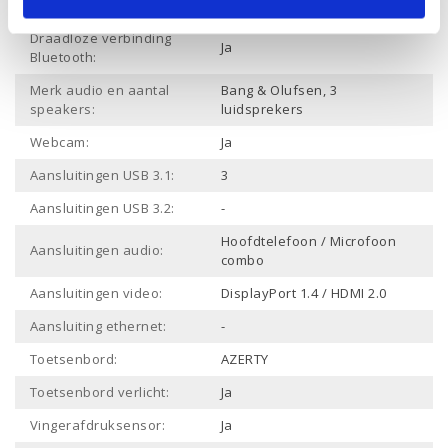
Wifi:
Draadloze verbinding
Ja
Bluetooth:
Merk audio en aantal
Bang & Olufsen, 3
speakers:
luidsprekers
Webcam:
Ja
Aansluitingen USB 3.1:
3
Aansluitingen USB 3.2:
-
Hoofdtelefoon / Microfoon
Aansluitingen audio:
combo
Aansluitingen video:
DisplayPort 1.4 / HDMI 2.0
Aansluiting ethernet:
-
Toetsenbord:
AZERTY
Toetsenbord verlicht:
Ja
Vingerafdruksensor:
Ja