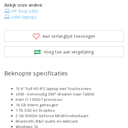
Bekijk onze andere:
HP Envy x360
x360 laptops
Aan verlanglijst toevoegen
Voeg toe aan vergelijking
Beknopte specificaties
15.6" Full HD IPS laptop met Touchscreen
x360 - Eenvoudig 360° draaien naar Tablet
Intel i7-1165G7 processor
16 Gb intern geheugen
1 Tb SSD en Dropbox
2 Gb NVIDIA GeForce MX450 videokaart
Bluetooth, B&O audio en webcam
Windows 10