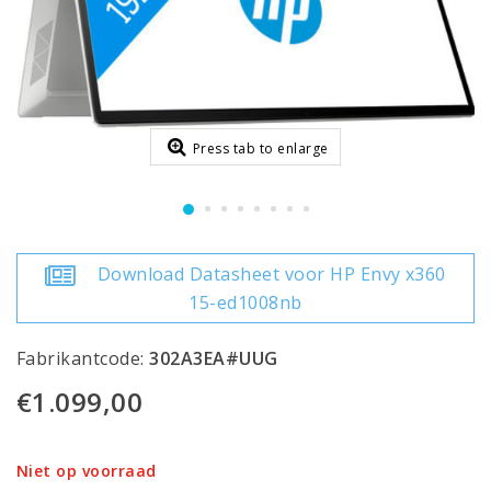
Press tab to enlarge
Download Datasheet voor HP Envy x360
15-ed1008nb
Fabrikantcode:
302A3EA#UUG
€1.099,00
Niet op voorraad