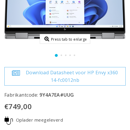
Press tab to enlarge
Download Datasheet voor HP Envy x360
14-fc0012nb
Fabrikantcode:
9Y4A7EA#UUG
€749,00
Oplader meegeleverd