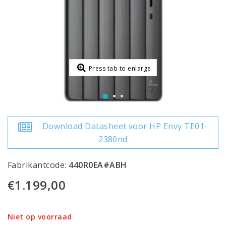
Press tab to enlarge
Download Datasheet voor HP Envy TE01-
2380nd
Fabrikantcode:
440R0EA#ABH
€1.199,00
Niet op voorraad