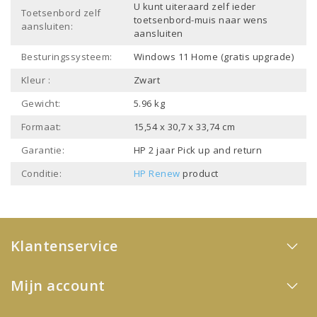
U kunt uiteraard zelf ieder
Toetsenbord zelf
toetsenbord-muis naar wens
aansluiten:
aansluiten
Besturingssysteem:
Windows 11 Home (gratis upgrade)
Kleur :
Zwart
Gewicht:
5.96 kg
Formaat:
15,54 x 30,7 x 33,74 cm
Garantie:
HP 2 jaar Pick up and return
Conditie:
HP Renew
product
Klantenservice
Mijn account