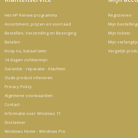
Het HP Renew programma
Registreren
Assortiment, prijzen en voorraad
Mijn bestellin
Bestellen, Verzending en Bezorging
Mijn tickets
Betalen
Mijn verlanglijs
Koop nu, betaal later
Vergelijk prod
14 dagen zichttermijn
Garantie - reparatie - klachten
Oude product inleveren
Privacy Policy
Algemene voorwaarden
Contact
Informatie over Windows 11
Disclaimer
Windows Home - Windows Pro