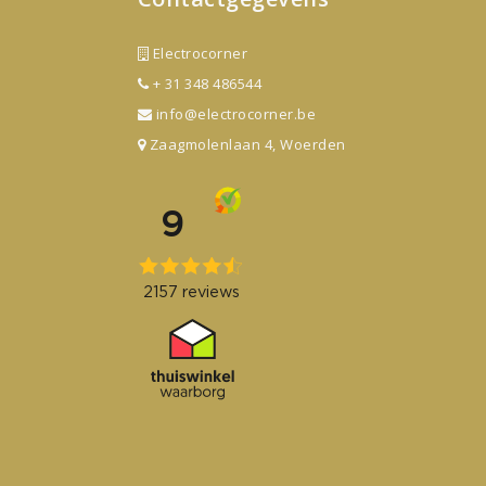
Electrocorner
+ 31 348 486544
info@electrocorner.be
Zaagmolenlaan 4, Woerden