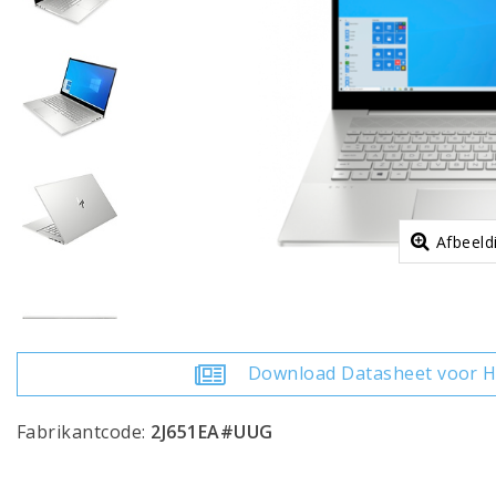
Afbeeld
Download Datasheet voor H
Fabrikantcode:
2J651EA#UUG