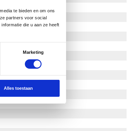
 media te bieden en om ons
ze partners voor social
nformatie die u aan ze heeft
Marketing
Alles toestaan