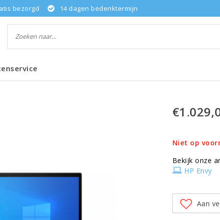
atis bezorgd
14 dagen bedenktermijn
tenservice
€1.029,
Niet op voor
Bekijk onze a
HP Envy
Aan ve