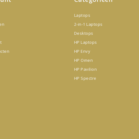
Laptops
gen
2-in-1 Laptops
Desktops
t
HP Laptops
ucten
HP Envy
HP Omen
HP Pavilion
HP Spectre