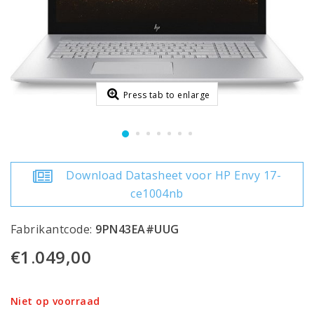
Press tab to enlarge
Download Datasheet voor HP Envy 17-
ce1004nb
Fabrikantcode:
9PN43EA#UUG
€1.049,00
Niet op voorraad