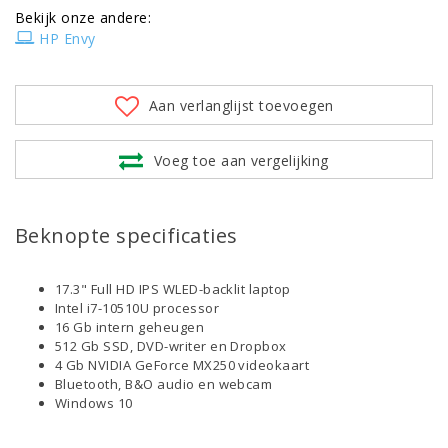
Bekijk onze andere:
HP Envy
Aan verlanglijst toevoegen
Voeg toe aan vergelijking
Beknopte specificaties
17.3" Full HD IPS WLED-backlit laptop
Intel i7-10510U processor
16 Gb intern geheugen
512 Gb SSD, DVD-writer en Dropbox
4 Gb NVIDIA GeForce MX250 videokaart
Bluetooth, B&O audio en webcam
Windows 10