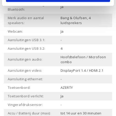
Draadloze verbinding
Ja
Bluetooth:
Merk audio en aantal
Bang & Olufsen, 4
speakers:
luidsprekers
Webcam:
Ja
Aansluitingen USB 3.1:
-
Aansluitingen USB 3.2:
4
Hoofdtelefoon / Microfoon
Aansluitingen audio:
combo
Aansluitingen video:
DisplayPort 1.4 / HDMI 2.1
Aansluiting ethernet:
-
Toetsenbord:
AZERTY
Toetsenbord verlicht:
Ja
Vingerafdruksensor:
-
Accu / Batterij duur (max):
tot 14 uur en 30 minuten