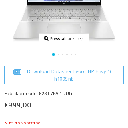
Press tab to enlarge
Download Datasheet voor HP Envy 16-
h1005nb
Fabrikantcode:
823T7EA#UUG
€999,00
Niet op voorraad