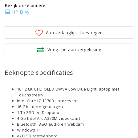
Bekijk onze andere:
HP Envy
Aan verlanglijst toevoegen
Voeg toe aan vergelijking
Beknopte specificaties
16" 2.8K UHD OLED UWVA Low Blue Light laptop met
Touchscreen
Intel Core i7-13700H processor
16 Gb intern geheugen
1 Tb SSD en Dropbox
4 Gb Intel Arc A370M videokaart
Bluetooth, B&O audio en webcam
Windows 11
AZERTY toetsenbord