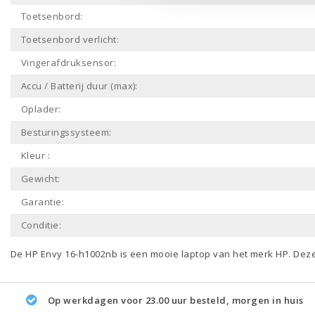
Toetsenbord:
Toetsenbord verlicht:
Vingerafdruksensor:
Accu / Batterij duur (max):
Oplader:
Besturingssysteem:
Kleur :
Gewicht:
Garantie:
Conditie:
De HP Envy 16-h1002nb is een mooie laptop van het merk
HP
. Dez
Op werkdagen voor 23.00 uur besteld, morgen in huis