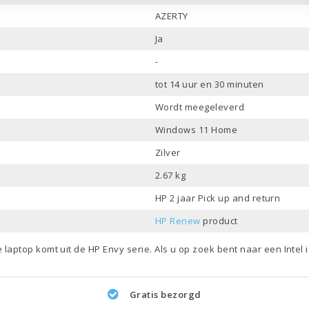
AZERTY
Ja
-
tot 14 uur en 30 minuten
Wordt meegeleverd
Windows 11 Home
Zilver
2.67 kg
HP 2 jaar Pick up and return
HP Renew
product
e laptop komt uit de
HP Envy
serie. Als u op zoek bent naar een
Intel
Gratis bezorgd