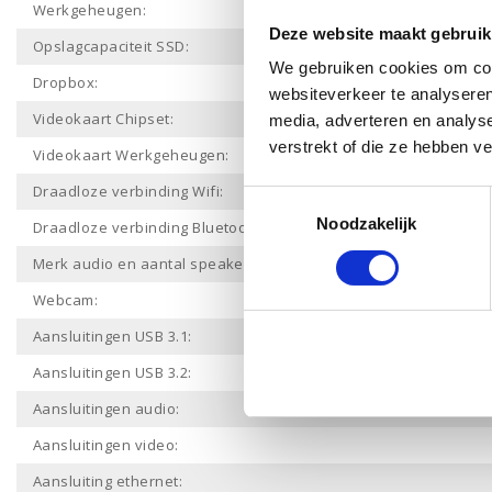
Werkgeheugen:
Deze website maakt gebruik
Opslagcapaciteit SSD:
We gebruiken cookies om cont
Dropbox:
websiteverkeer te analyseren
Videokaart Chipset:
media, adverteren en analys
verstrekt of die ze hebben v
Videokaart Werkgeheugen:
Draadloze verbinding Wifi:
Toestemmingsselectie
Noodzakelijk
Draadloze verbinding Bluetooth:
Merk audio en aantal speakers:
Webcam:
Aansluitingen USB 3.1:
Aansluitingen USB 3.2:
Aansluitingen audio:
Aansluitingen video:
Aansluiting ethernet: