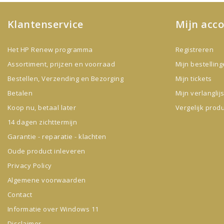
Klantenservice
Mijn acc
Het HP Renew programma
Registreren
Assortiment, prijzen en voorraad
Mijn bestellin
Bestellen, Verzending en Bezorging
Mijn tickets
Betalen
Mijn verlanglijs
Koop nu, betaal later
Vergelijk prod
14 dagen zichttermijn
Garantie - reparatie - klachten
Oude product inleveren
Privacy Policy
Algemene voorwaarden
Contact
Informatie over Windows 11
Disclaimer