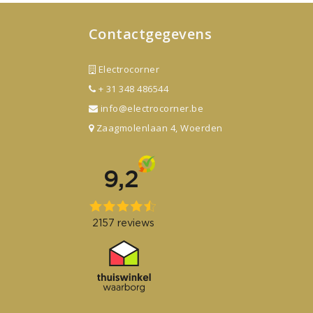
Contactgegevens
Electrocorner
+ 31 348 486544
info@electrocorner.be
Zaagmolenlaan 4, Woerden