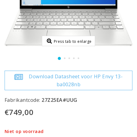
Press tab to enlarge
Download Datasheet voor HP Envy 13-
ba0028nb
Fabrikantcode:
27Z25EA#UUG
€749,00
Niet op voorraad