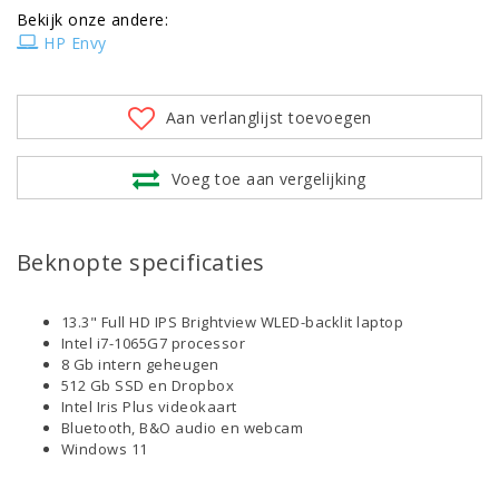
Bekijk onze andere:
HP Envy
Aan verlanglijst toevoegen
Voeg toe aan vergelijking
Beknopte specificaties
13.3" Full HD IPS Brightview WLED-backlit laptop
Intel i7-1065G7 processor
8 Gb intern geheugen
512 Gb SSD en Dropbox
Intel Iris Plus videokaart
Bluetooth, B&O audio en webcam
Windows 11