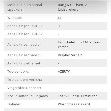
Merk audio en aantal
Bang & Olufsen, 2
speakers:
luidsprekers
Webcam:
Ja
Aansluitingen USB 3.1:
3
Aansluitingen USB 3.2:
-
Hoofdtelefoon / Microfoon
Aansluitingen audio:
combo
Aansluitingen video:
DisplayPort 1.2
Aansluiting ethernet:
-
Toetsenbord:
AZERTY
Toetsenbord verlicht:
-
Vingerafdruksensor:
-
Accu / Batterij duur (max):
Tot 12 uur en 30 minuten
Oplader:
Wordt meegeleverd