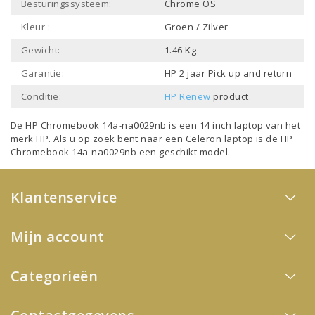
Besturingssysteem:
Chrome OS
Kleur :
Groen / Zilver
Gewicht:
1.46 Kg
Garantie:
HP 2 jaar Pick up and return
Conditie:
HP Renew
product
De HP Chromebook 14a-na0029nb is een
14 inch laptop
van het
merk
HP
. Als u op zoek bent naar een
Celeron laptop
is de HP
Chromebook 14a-na0029nb een geschikt model.
Klantenservice
Mijn account
Categorieën