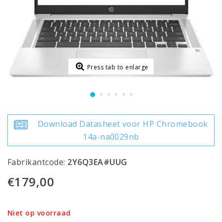
Press tab to enlarge
Download Datasheet voor HP Chromebook
14a-na0029nb
Fabrikantcode:
2Y6Q3EA#UUG
€179,00
Niet op voorraad