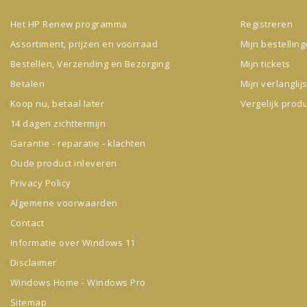
Het HP Renew programma
Registreren
Assortiment, prijzen en voorraad
Mijn bestellin
Bestellen, Verzending en Bezorging
Mijn tickets
Betalen
Mijn verlanglijs
Koop nu, betaal later
Vergelijk prod
14 dagen zichttermijn
Garantie - reparatie - klachten
Oude product inleveren
Privacy Policy
Algemene voorwaarden
Contact
Informatie over Windows 11
Disclaimer
Windows Home - Windows Pro
Sitemap