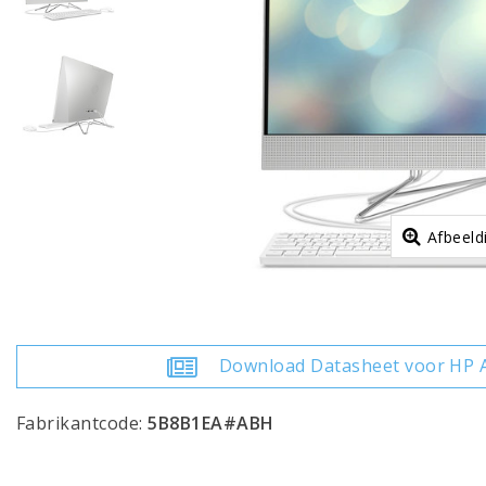
Afbeeld
Download Datasheet voor HP A
Fabrikantcode:
5B8B1EA#ABH