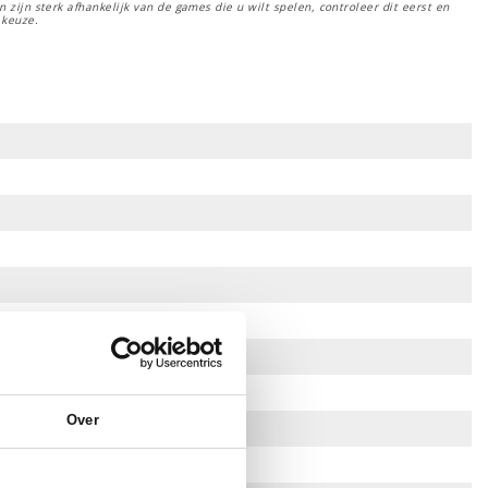
 zijn sterk afhankelijk van de games die u wilt spelen, controleer dit eerst en
 keuze.
Over