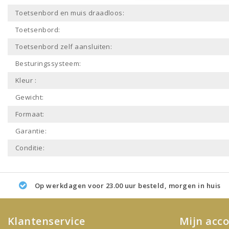
Toetsenbord en muis draadloos:
Toetsenbord:
Toetsenbord zelf aansluiten:
Besturingssysteem:
Kleur :
Gewicht:
Formaat:
Garantie:
Conditie:
Op werkdagen voor 23.00 uur besteld, morgen in huis
Klantenservice
Mijn acc