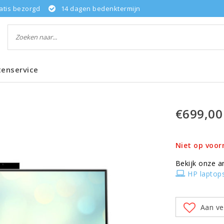
atis bezorgd
14 dagen bedenktermijn
tenservice
€699,00
Niet op voor
Bekijk onze a
HP laptop
Aan ve