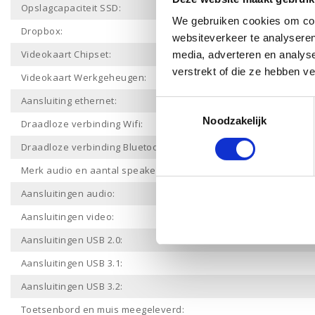
Opslagcapaciteit SSD:
We gebruiken cookies om cont
Dropbox:
websiteverkeer te analyseren
Videokaart Chipset:
media, adverteren en analys
verstrekt of die ze hebben v
Videokaart Werkgeheugen:
Aansluiting ethernet:
Toestemmingsselectie
Noodzakelijk
Draadloze verbinding Wifi:
Draadloze verbinding Bluetooth:
Merk audio en aantal speakers:
Aansluitingen audio:
Aansluitingen video:
Aansluitingen USB 2.0:
Aansluitingen USB 3.1:
Aansluitingen USB 3.2:
Toetsenbord en muis meegeleverd: