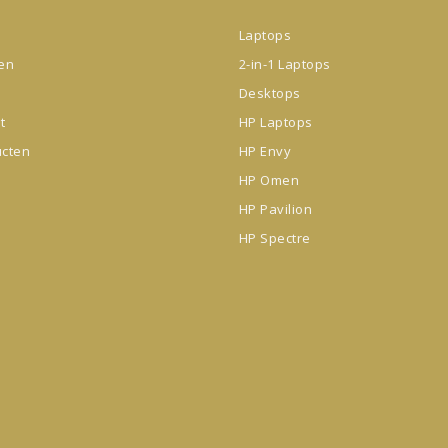
Laptops
gen
2-in-1 Laptops
Desktops
t
HP Laptops
ucten
HP Envy
HP Omen
HP Pavilion
HP Spectre