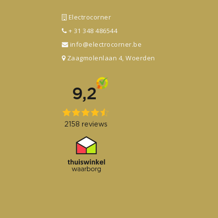
Electrocorner
+ 31 348 486544
info@electrocorner.be
Zaagmolenlaan 4, Woerden