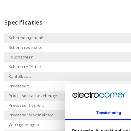
Specificaties
Schermdiagonaal:
Scherm resolutie:
Touchscreen:
Scherm reflectie:
Kantelbaar:
Processor:
Processor cachegeheugen:
Processor kernen:
Toestemming
Processor kloksnelheid:
Werkgeheugen:
Deze website maakt gebruik