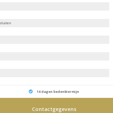
sluiten
14 dagen bedenktermijn
Contactgegevens