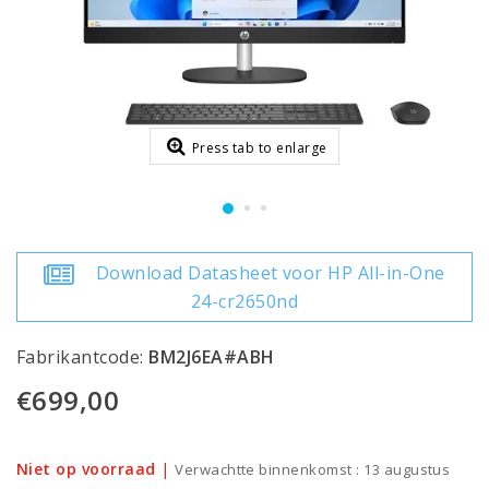
Press tab to enlarge
Download Datasheet voor HP All-in-One
24-cr2650nd
Fabrikantcode:
BM2J6EA#ABH
€699,00
Niet op voorraad
|
Verwachtte binnenkomst : 13 augustus