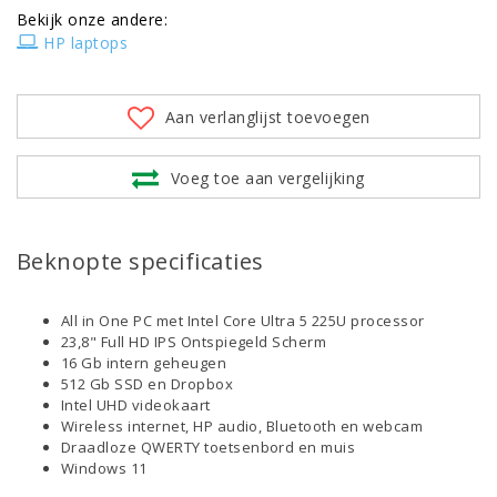
Bekijk onze andere:
HP laptops
Aan verlanglijst toevoegen
Voeg toe aan vergelijking
Beknopte specificaties
All in One PC met Intel Core Ultra 5 225U processor
23,8" Full HD IPS Ontspiegeld Scherm
16 Gb intern geheugen
512 Gb SSD en Dropbox
Intel UHD videokaart
Wireless internet, HP audio, Bluetooth en webcam
Draadloze QWERTY toetsenbord en muis
Windows 11