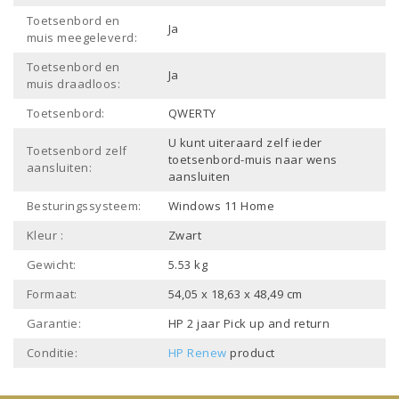
Toetsenbord en
Ja
muis meegeleverd:
Toetsenbord en
Ja
muis draadloos:
Toetsenbord:
QWERTY
U kunt uiteraard zelf ieder
Toetsenbord zelf
toetsenbord-muis naar wens
aansluiten:
aansluiten
Besturingssysteem:
Windows 11 Home
Kleur :
Zwart
Gewicht:
5.53 kg
Formaat:
54,05 x 18,63 x 48,49 cm
Garantie:
HP 2 jaar Pick up and return
Conditie:
HP Renew
product