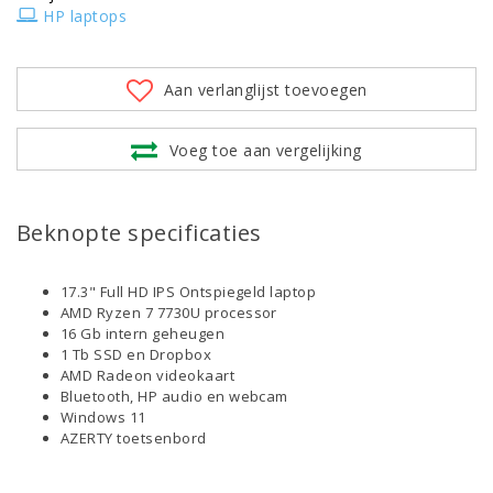
HP laptops
Aan verlanglijst toevoegen
Voeg toe aan vergelijking
Beknopte specificaties
17.3" Full HD IPS Ontspiegeld laptop
AMD Ryzen 7 7730U processor
16 Gb intern geheugen
1 Tb SSD en Dropbox
AMD Radeon videokaart
Bluetooth, HP audio en webcam
Windows 11
AZERTY toetsenbord