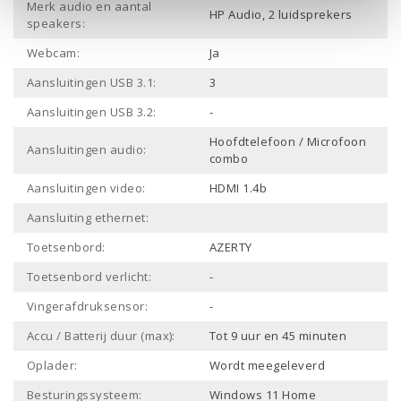
Merk audio en aantal
HP Audio, 2 luidsprekers
speakers:
Webcam:
Ja
Aansluitingen USB 3.1:
3
Aansluitingen USB 3.2:
-
Hoofdtelefoon / Microfoon
Aansluitingen audio:
combo
Aansluitingen video:
HDMI 1.4b
Aansluiting ethernet:
Toetsenbord:
AZERTY
Toetsenbord verlicht:
-
Vingerafdruksensor:
-
Accu / Batterij duur (max):
Tot 9 uur en 45 minuten
Oplader:
Wordt meegeleverd
Besturingssysteem:
Windows 11 Home