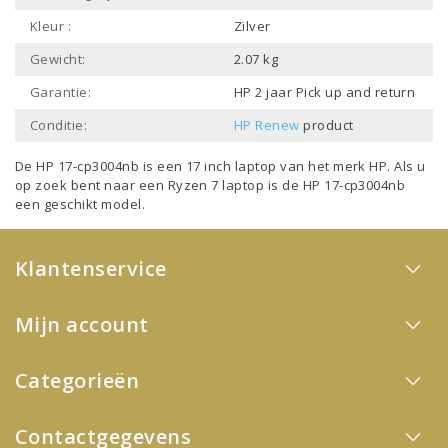
Kleur :
Zilver
Gewicht:
2.07 kg
Garantie:
HP 2 jaar Pick up and return
Conditie:
HP Renew
product
De HP 17-cp3004nb is een
17 inch laptop
van het merk
HP
. Als u
op zoek bent naar een
Ryzen 7 laptop
is de HP 17-cp3004nb
een geschikt model.
Klantenservice
Mijn account
Categorieën
Contactgegevens