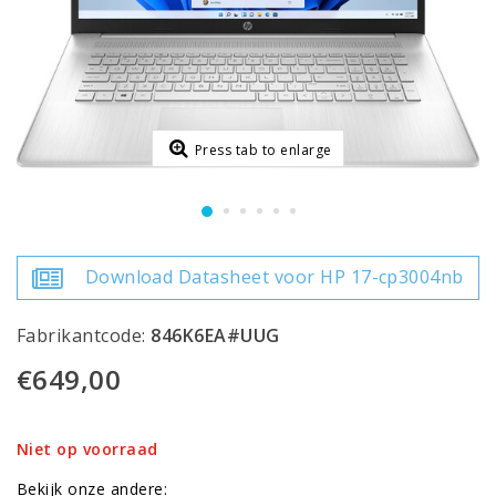
Press tab to enlarge
Download Datasheet voor HP 17-cp3004nb
Fabrikantcode:
846K6EA#UUG
€649,00
Niet op voorraad
Bekijk onze andere: