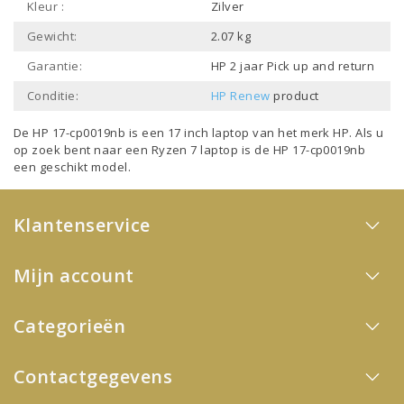
Kleur :
Zilver
Gewicht:
2.07 kg
Garantie:
HP 2 jaar Pick up and return
Conditie:
HP Renew
product
De HP 17-cp0019nb is een
17 inch laptop
van het merk
HP
. Als u
op zoek bent naar een
Ryzen 7 laptop
is de HP 17-cp0019nb
een geschikt model.
Klantenservice
Mijn account
Categorieën
Contactgegevens