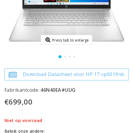
Press tab to enlarge
Download Datasheet voor HP 17-cp0019nb
Fabrikantcode:
46N40EA#UUG
€699,00
Niet op voorraad
Bekijk onze andere: