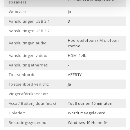
speakers:
Webcam:
Ja
Aansluitingen USB 3.1:
3
Aansluitingen USB 3.2:
-
Hoofdtelefoon / Microfoon
Aansluitingen audio:
combo
Aansluitingen video:
HDMI 1.4b
Aansluiting ethernet:
-
Toetsenbord:
AZERTY
Toetsenbord verlicht:
Ja
Vingerafdruksensor:
-
Accu / Batterij duur (max):
Tot 8 uur en 15 minuten
Oplader:
Wordt meegeleverd
Besturingssysteem:
Windows 10 Home 64