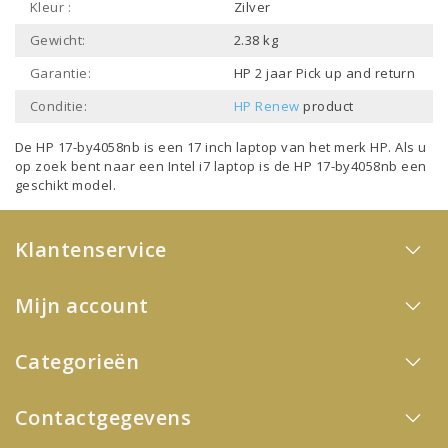
Kleur :
Zilver
Gewicht:
2.38 kg
Garantie:
HP 2 jaar Pick up and return
Conditie:
HP Renew
product
De HP 17-by4058nb is een
17 inch laptop
van het merk
HP
. Als u
op zoek bent naar een
Intel i7 laptop
is de HP 17-by4058nb een
geschikt model.
Klantenservice
Mijn account
Categorieën
Contactgegevens