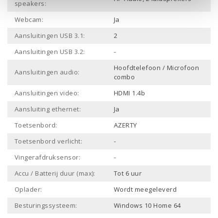
speakers:
Webcam:
Ja
Aansluitingen USB 3.1:
2
Aansluitingen USB 3.2:
-
Hoofdtelefoon / Microfoon
Aansluitingen audio:
combo
Aansluitingen video:
HDMI 1.4b
Aansluiting ethernet:
Ja
Toetsenbord:
AZERTY
Toetsenbord verlicht:
-
Vingerafdruksensor:
-
Accu / Batterij duur (max):
Tot 6 uur
Oplader:
Wordt meegeleverd
Besturingssysteem:
Windows 10 Home 64