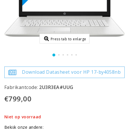
Press tab to enlarge
Download Datasheet voor HP 17-by4058nb
Fabrikantcode:
2U3R3EA#UUG
€799,00
Niet op voorraad
Bekijk onze andere: