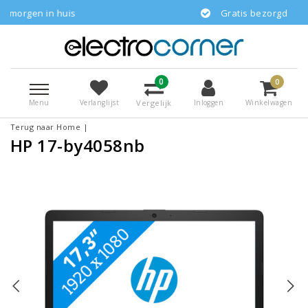
n huis
Gratis bezorgd
0
0
Menu
Vergelijk
Verlanglijst
Inloggen
Winkelwagen
Terug naar Home
|
HP 17-by4058nb