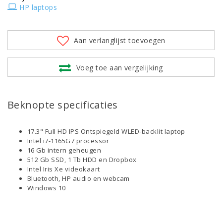
HP laptops
Aan verlanglijst toevoegen
Voeg toe aan vergelijking
Beknopte specificaties
17.3" Full HD IPS Ontspiegeld WLED-backlit laptop
Intel i7-1165G7 processor
16 Gb intern geheugen
512 Gb SSD, 1 Tb HDD en Dropbox
Intel Iris Xe videokaart
Bluetooth, HP audio en webcam
Windows 10