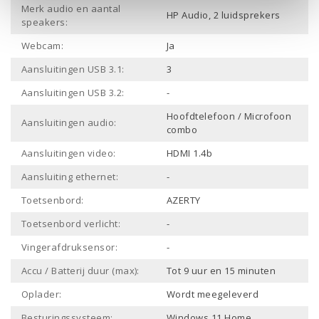
Merk audio en aantal
HP Audio, 2 luidsprekers
speakers:
Webcam:
Ja
Aansluitingen USB 3.1:
3
Aansluitingen USB 3.2:
-
Hoofdtelefoon / Microfoon
Aansluitingen audio:
combo
Aansluitingen video:
HDMI 1.4b
Aansluiting ethernet:
-
Toetsenbord:
AZERTY
Toetsenbord verlicht:
-
Vingerafdruksensor:
-
Accu / Batterij duur (max):
Tot 9 uur en 15 minuten
Oplader:
Wordt meegeleverd
Besturingssysteem:
Windows 11 Home