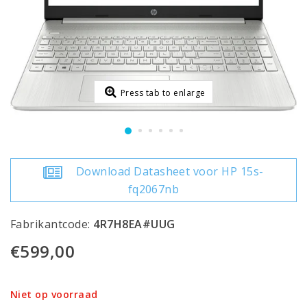
Press tab to enlarge
Download Datasheet voor HP 15s-
fq2067nb
Fabrikantcode:
4R7H8EA#UUG
€599,00
Niet op voorraad